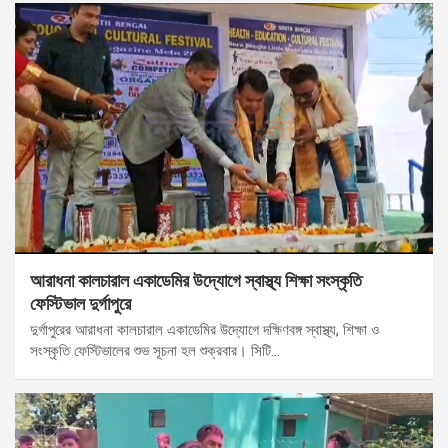
আরাধনা কালচারাল একাডেমির উদ্যোগে স্বাস্থ্য শিক্ষা সংস্কৃতি
ফেস্টিভাল দুর্গাপুরে
দুর্গাপুরের আরাধনা কালচারাল একাডেমির উদ্যোগে দক্ষিণবঙ্গ স্বাস্থ্য, শিক্ষা ও
সংস্কৃতি ফেস্টিভালের শুভ সূচনা হল শুক্রবার। সিটি…