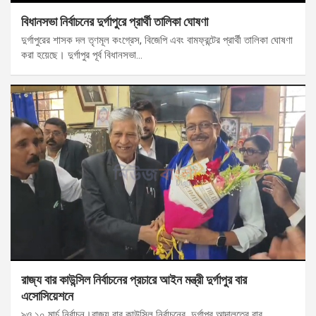
বিধানসভা নির্বাচনের দুর্গাপুরে প্রার্থী তালিকা ঘোষণা
দুর্গাপুরের শাসক দল তৃণমূল কংগ্রেস, বিজেপি এবং বামফ্রন্টের প্রার্থী তালিকা ঘোষণা
করা হয়েছে। দুর্গাপুর পূর্ব বিধানসভা…
রাজ্য বার কাউন্সিল নির্বাচনের প্রচারে আইন মন্ত্রী দুর্গাপুর বার
এসোসিয়েশনে
৯ও ১০ মার্চ নির্বাচন।রাজ্য বার কাউন্সিল নির্বাচনের দুর্গাপুর আদালতের বার