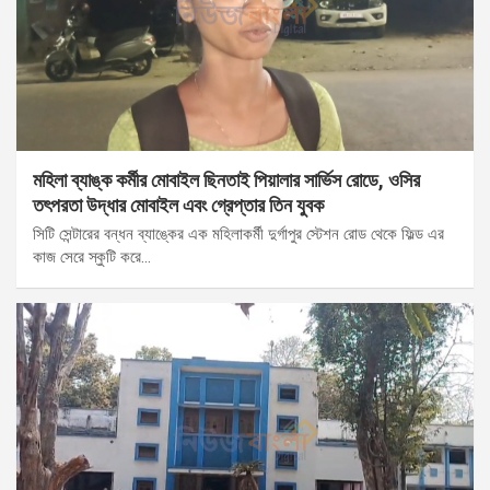
মহিলা ব্যাঙ্ক কর্মীর মোবাইল ছিনতাই পিয়ালার সার্ভিস রোডে, ওসির
তৎপরতা উদ্ধার মোবাইল এবং গ্রেপ্তার তিন যুবক
সিটি সেন্টারের বন্ধন ব্যাঙ্কের এক মহিলাকর্মী দুর্গাপুর স্টেশন রোড থেকে ফিল্ড এর
কাজ সেরে স্কুটি করে…