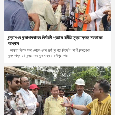
চন্দ্রশেখর বন্দোপাধ্যায়ের নির্বাচনী প্রচারে দুর্নীতি মুক্ত স্বচ্ছ সরকারের
আশ্বাস
আসন্ন বিধান সভা ভোটে এবার দুর্গাপুর পূর্বে বিজেপি প্রার্থী চন্দ্রশেখর
বন্দ্যোপাধ্যায়। চন্দ্রশেখর বন্দোপাধ্যায় দুর্গাপুর নগর…