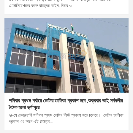
এসোসিয়েশনের কক্ষে রাজ্যের আইন, বিচার ও…
শনিবার প্রথম পর্যায়ে ভোটার তালিকা প্রকাশ হবে ,শুক্রবার তাই সর্বদলীয়
বৈঠক হলো দুর্গাপুরে
২৮শে ফেব্রুয়ারি শনিবার প্রথম ভোটার লিস্ট প্রকাশ হতে চলেছে। ভোটার তালিকা
প্রকাশ এর আগে এই রাজ্যের…