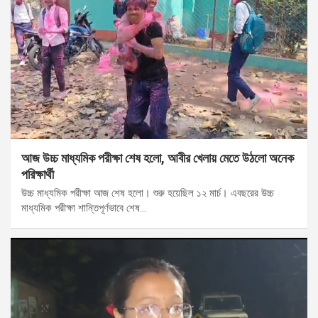
আজ উচ্চ মাধ্যমিক পরীক্ষা শেষ হলো, আবীর খেলায় মেতে উঠলো অনেক
পরিক্ষার্থী
উচ্চ মাধ্যমিক পরীক্ষা আজ শেষ হলো। শুরু হয়েছিল ১২ মার্চ। এবছরের উচ্চ
মাধ্যমিক পরীক্ষা শান্তিপূর্ণভাবে শেষ…