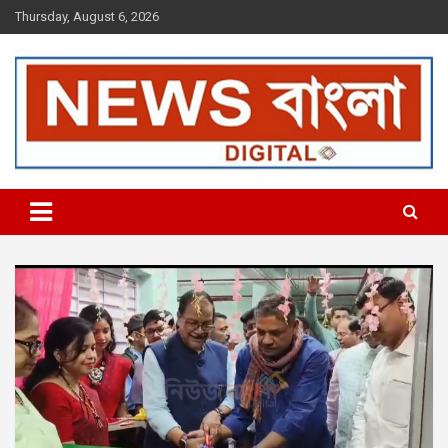
Skip
Thursday, August 6, 2026
to
content