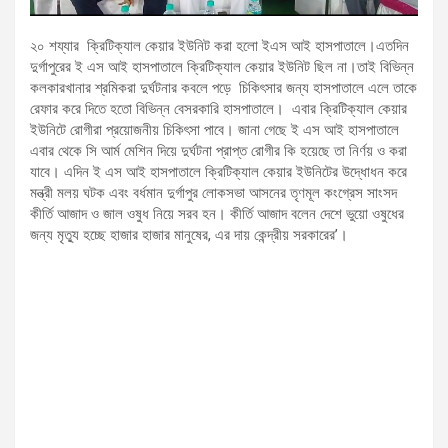
২০ শয্যার ক্রিটিক্যাল কেয়ার ইউনিট করা হলো ইএস আই হাসপাতালে।এতদিন
দুর্গাপুরের ই এস আই হাসপাতালে ক্রিটিক্যাল কেয়ার ইউনিট ছিল না।তাই বিভিন্ন
কলকারখানার শ্রমিকরা দুর্ঘটনার কবলে পড়ে চিকিৎসার জন্য হাসপাতালে এলে তাকে
রেফার করে দিতে হতো বিভিন্ন বেসরকারি হাসপাতালে। এবার ক্রিটিক্যাল কেয়ার
ইউনিটে রোগীরা প্রয়োজনীয় চিকিৎসা পাবে। জানা গেছে ই এস আই হাসপাতালে
এবার থেকে সি আর্ম মেশিন দিয়ে দুর্ঘটনা প্রাপ্ত রোগীর কি হয়েছে তা নির্ণয় ও করা
যাবে। এদিন ই এস আই হাসপাতালে ক্রিটিক্যাল কেয়ার ইউনিটের উদ্ধোধন করে
মন্ত্রী মলয় ঘটক এবং বর্ধমান দুর্গাপুর লোকসভা আসনের তৃণমূল কংগ্রেস সাংসদ
কীর্তি আজাদ ও জাল ওষুধ নিয়ে সরব হন। কীর্তি আজাদ বলেন দেশে ভুয়ো ওষুধের
জন্য মৃত্যু হচ্ছে হাজার হাজার মানুষের, এর দায় কেন্দ্রীয় সরকারের’।