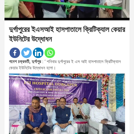
দুর্গাপুরের ইএসআই হাসপাতালে ক্রিটিক্যাল কেয়ার
ইউনিটের উদ্ধোধন
গনেশ চক্রবর্তী, দুর্গাপুর :
‘ শনিবার দুর্গাপুরের ই এস আই হাসপাতালে ক্রিটিক্যাল
কেয়ার ইউনিটের উদ্ধোধন হলো।