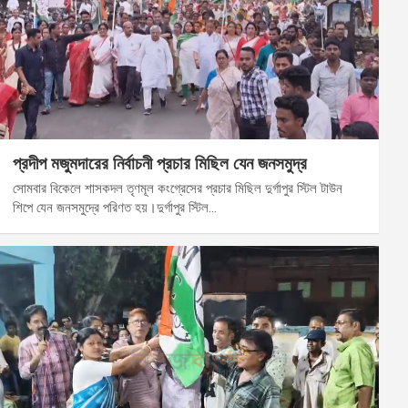
প্রদীপ মজুমদারের নির্বাচনী প্রচার মিছিল যেন জনসমুদ্র
সোমবার বিকেলে শাসকদল তৃণমূল কংগ্রেসের প্রচার মিছিল দুর্গাপুর স্টিল টাউন
শিপে যেন জনসমুদ্রে পরিণত হয়।দুর্গাপুর স্টিল…