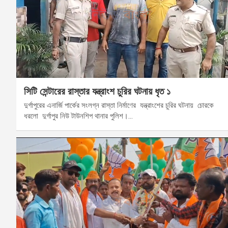
সিটি সেন্টারের রাস্তার যন্ত্রাংশ চুরির ঘটনায় ধৃত ১
দুর্গাপুরের এনার্জি পার্কের সংলগ্ন রাস্তা নির্মাণের যন্ত্রাংশের চুরির ঘটনায় চোরকে
ধরলো দুর্গাপুর নিউ টাউনশিপ থানার পুলিশ।…