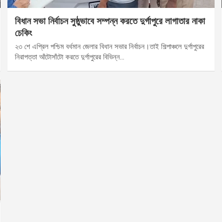
বিধান সভা নির্বাচন সুষ্ঠুভাবে সম্পন্ন করতে দুর্গাপুরে লাগাতার নাকা
চেকিং
২৩ শে এপ্রিল পশ্চিম বর্ধমান জেলার বিধান সভার নির্বাচন।তাই শিল্পাঞ্চলে দুর্গাপুরের
নিরাপত্তা আঁটোসাঁটো করতে দুর্গাপুরের বিভিন্ন…