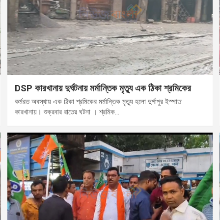
DSP কারখানায় দুর্ঘটনায় মর্মান্তিক মৃত্যু এক ঠিকা শ্রমিকের
কর্মরত অবস্থায় এক ঠিকা শ্রমিকের মর্মান্তিক মৃত্যু হলো দুর্গাপুর ইস্পাত
কারখানায়। শুক্রবার রাতের ঘটনা । শ্রমিক…