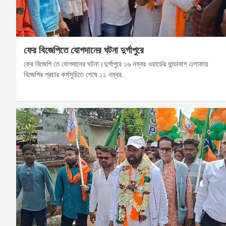
ফের বিজেপিতে যোগদানের ঘটনা দুর্গাপুরে
ফের বিজেপি তে যোগদানের ঘটনা।দুর্গাপুরে ১৬ নম্বর ওয়ার্ডের ধান্ডাবাগ এলাকায়
বিজেপির প্রচার কর্মসূচিতে শেষে ১১ নম্বর…