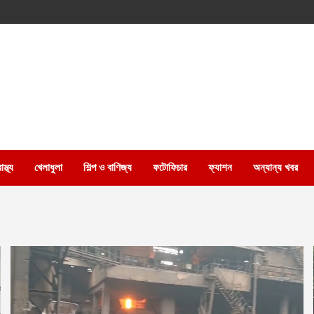
স্থ্য
খেলাধুলা
শিল্প ও বাণিজ্য
ফটোফিচার
ফ্যাশন
অন্যান্য খবর