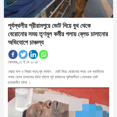
পূর্বস্থলীর শ্রীরামপুরে ভোট দিয়ে বুথ থেকে
বেরোনোর সময় তৃণমূল কর্মীর গলায় ব্লেড চালানোর
অভিযোগে চাঞ্চল্য
সোমবার,১৩ ই মে ২০২৪
শ্রেয়া দাস ও প্রিয়া দত্ত,পূর্ব বর্ধমান : ভোট দিয়ে বেরোনোর সময় এক ব্যাক্তির
গলায় ব্লেড চালানোর ঘটনা ঘটলো পূর্ব বর্ধমানের পূর্বস্থলীতে।সোমবার ভোট
চলাকালীন ঘটনা ।