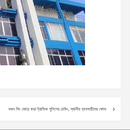
ভকৎ সিং মোড়ে কড়া ট্রাফিক পুলিশের চেকিং, স্থানীয় ব্যবসায়ীদের ক্ষোভ