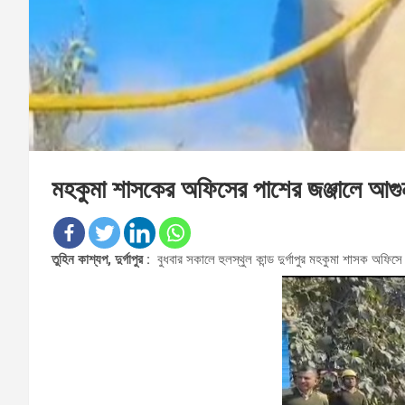
মহকুমা শাসকের অফিসের পাশের জঞ্জালে আগুন, 
তুহিন কাশ্যপ, দুর্গাপুর :
বুধবার সকালে ‌‌হুলস্থুল কান্ড দুর্গাপুর মহকুমা শাসক অফ