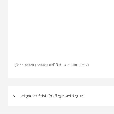
পুলিশ ও দমকলে। দমকলের একটি ইঞ্জিন এসে আগুন নেভায়।
Post
দুর্গাপুরের নেপালিপাড়া হিন্দি হাইস্কুলে হলো খাদ্য মেলা
navigation