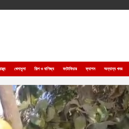
স্থ্য
খেলাধুলা
শিল্প ও বাণিজ্য
ফটোফিচার
ফ্যাশন
অন্যান্য খবর