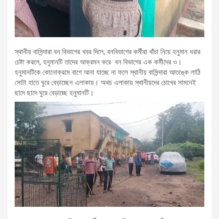
স্থানীয় বাসিন্দারা বন বিভাগের খবর দিলে, বনবিভাগের কর্মীরা খাঁচা নিয়ে হনুমান ধরার
চেষ্টা করলে, হনুমানটি তাদের আক্রমন করে বন বিভাগের এক কর্মীদের ও।
হনুমানটিকে কোনোক্রমে বাগে আনা যাচ্ছে না ফলে স্থানীয় বাসিন্দারা আতঙ্কে লাঠি
সোটা হাতে ঘুরে বেড়াচ্ছেন এলাকায়। অথচ এলাকায় স্থানীয়দের চোখের সামনেই
ছাদে ছাদে ঘুরে বেড়াচ্ছে হনুমানটি।