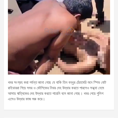
খবর সংগ্রহ করা পর্যন্ত জানা গেছে যে বাকি তিন বন্ধুর চেঁচামেচি শুনে স্পিড বোট
রাইডাররা গিয়ে সমর ও কৌশিকের নিথর দেহ উদ্ধার করতে পারলেও সন্ধ্যা নেমে
আসায় ঋত্বিকের দেহ উদ্ধার করতে পারেনি বলে জানা গেছে। খবর পেয়ে পুলিশ
এসেও উদ্ধার কাজ শুরু করে।